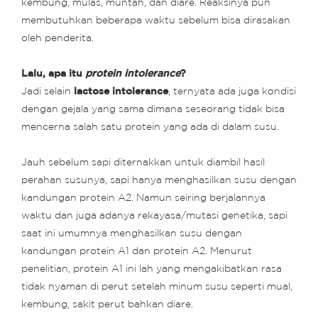
kembung, mulas, muntah, dan diare. Reaksinya pun
membutuhkan beberapa waktu sebelum bisa dirasakan
oleh penderita.
Lalu, apa itu
protein intolerance
?
Jadi selain
lactose intolerance
, ternyata ada juga kondisi
dengan gejala yang sama dimana seseorang tidak bisa
mencerna salah satu protein yang ada di dalam susu.
Jauh sebelum sapi diternakkan untuk diambil hasil
perahan susunya, sapi hanya menghasilkan susu dengan
kandungan protein A2. Namun seiring berjalannya
waktu dan juga adanya rekayasa/mutasi genetika, sapi
saat ini umumnya menghasilkan susu dengan
kandungan protein A1 dan protein A2. Menurut
penelitian, protein A1 ini lah yang mengakibatkan rasa
tidak nyaman di perut setelah minum susu seperti mual,
kembung, sakit perut bahkan diare.