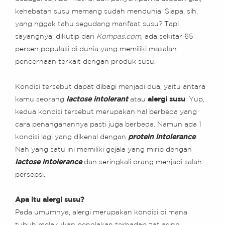
kehebatan susu memang sudah mendunia. Siapa, sih,
yang nggak tahu segudang manfaat susu? Tapi
sayangnya, dikutip dari
Kompas.com
, ada sekitar 65
persen populasi di dunia yang memiliki masalah
pencernaan terkait dengan produk susu.
Kondisi tersebut dapat dibagi menjadi dua, yaitu antara
kamu seorang
lactose intolerant
atau
alergi susu
. Yup,
kedua kondisi tersebut merupakan hal berbeda yang
cara penanganannya pasti juga berbeda. Namun ada 1
kondisi lagi yang dikenal dengan
protein intolerance
.
Nah yang satu ini memiliki gejala yang mirip dengan
lactose intolerance
dan seringkali orang menjadi salah
persepsi.
Apa itu alergi susu?
Pada umumnya, alergi merupakan kondisi di mana