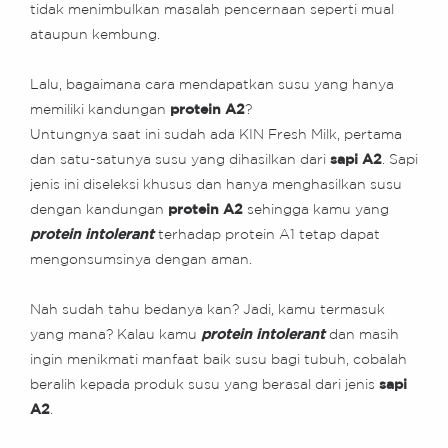
tidak menimbulkan masalah pencernaan seperti mual
ataupun kembung.
Lalu, bagaimana cara mendapatkan susu yang hanya
memiliki kandungan
protein A2
?
Untungnya saat ini sudah ada KIN Fresh Milk, pertama
dan satu-satunya susu yang dihasilkan dari
sapi A2
. Sapi
jenis ini diseleksi khusus dan hanya menghasilkan susu
dengan kandungan
protein A2
sehingga kamu yang
protein intolerant
terhadap protein A1 tetap dapat
mengonsumsinya dengan aman.
Nah sudah tahu bedanya kan? Jadi, kamu termasuk
yang mana? Kalau kamu
protein intolerant
dan masih
ingin menikmati manfaat baik susu bagi tubuh, cobalah
beralih kepada produk susu yang berasal dari jenis
sapi
A2
.