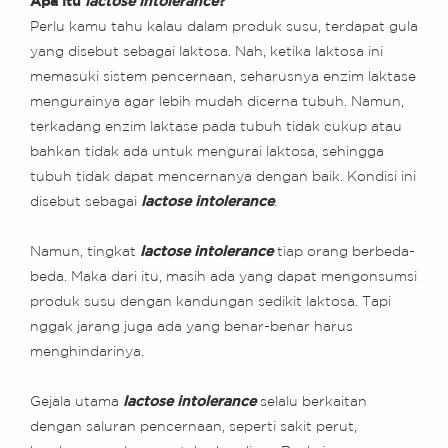
Apa itu
lactose intolerance
?
Perlu kamu tahu kalau dalam produk susu, terdapat gula
yang disebut sebagai laktosa. Nah, ketika laktosa ini
memasuki sistem pencernaan, seharusnya enzim laktase
mengurainya agar lebih mudah dicerna tubuh. Namun,
terkadang enzim laktase pada tubuh tidak cukup atau
bahkan tidak ada untuk mengurai laktosa, sehingga
tubuh tidak dapat mencernanya dengan baik. Kondisi ini
disebut sebagai
lactose intolerance
.
Namun, tingkat
lactose intolerance
tiap orang berbeda-
beda. Maka dari itu, masih ada yang dapat mengonsumsi
produk susu dengan kandungan sedikit laktosa. Tapi
nggak jarang juga ada yang benar-benar harus
menghindarinya.
Gejala utama
lactose intolerance
selalu berkaitan
dengan saluran pencernaan, seperti sakit perut,