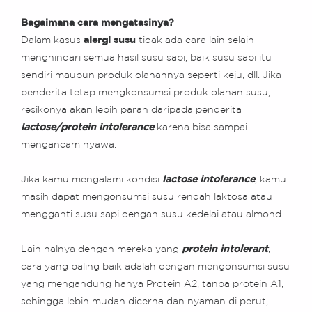
Bagaimana cara mengatasinya?
Dalam kasus
alergi susu
tidak ada cara lain selain
menghindari semua hasil susu sapi, baik susu sapi itu
sendiri maupun produk olahannya seperti keju, dll. Jika
penderita tetap mengkonsumsi produk olahan susu,
resikonya akan lebih parah daripada penderita
lactose/protein intolerance
karena bisa sampai
mengancam nyawa.
Jika kamu mengalami kondisi
lactose intolerance
, kamu
masih dapat mengonsumsi susu rendah laktosa atau
mengganti susu sapi dengan susu kedelai atau almond.
Lain halnya dengan mereka yang
protein intolerant
,
cara yang paling baik adalah dengan mengonsumsi susu
yang mengandung hanya Protein A2, tanpa protein A1,
sehingga lebih mudah dicerna dan nyaman di perut,