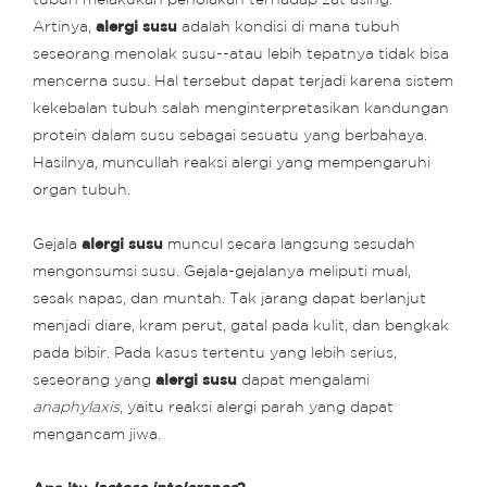
tubuh melakukan penolakan terhadap zat asing.
Artinya,
alergi susu
adalah kondisi di mana tubuh
seseorang menolak susu--atau lebih tepatnya tidak bisa
mencerna susu. Hal tersebut dapat terjadi karena sistem
kekebalan tubuh salah menginterpretasikan kandungan
protein dalam susu sebagai sesuatu yang berbahaya.
Hasilnya, muncullah reaksi alergi yang mempengaruhi
organ tubuh.
Gejala
alergi susu
muncul secara langsung sesudah
mengonsumsi susu. Gejala-gejalanya meliputi mual,
sesak napas, dan muntah. Tak jarang dapat berlanjut
menjadi diare, kram perut, gatal pada kulit, dan bengkak
pada bibir. Pada kasus tertentu yang lebih serius,
seseorang yang
alergi susu
dapat mengalami
anaphylaxis
, yaitu reaksi alergi parah yang dapat
mengancam jiwa.