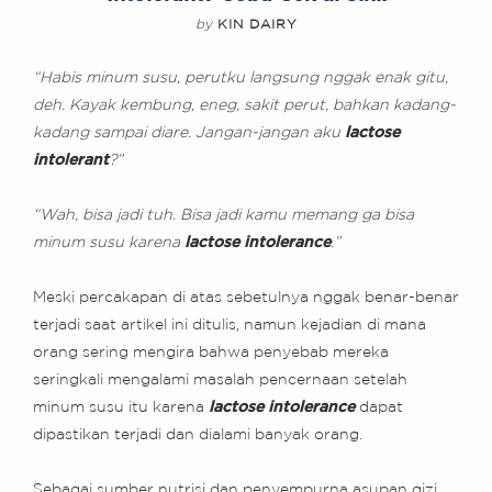
by
KIN DAIRY
“Habis minum susu, perutku langsung nggak enak gitu,
deh. Kayak kembung, eneg, sakit perut, bahkan kadang-
kadang sampai diare. Jangan-jangan aku
lactose
intolerant
?”
“Wah, bisa jadi tuh. Bisa jadi kamu memang ga bisa
minum susu karena
lactose intolerance
.”
Meski percakapan di atas sebetulnya nggak benar-benar
terjadi saat artikel ini ditulis, namun kejadian di mana
orang sering mengira bahwa penyebab mereka
seringkali mengalami masalah pencernaan setelah
minum susu itu karena
lactose intolerance
dapat
dipastikan terjadi dan dialami banyak orang.
Sebagai sumber nutrisi dan penyempurna asupan gizi,