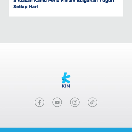
5 Alasan Kamu Perlu Minum Bulgarian Yogurt
Setiap Hari