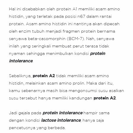
Hal ini disebabkan oleh protein A1 memiliki asam amino
histidin, yang terletak pada posisi n67 dalam rantai
protein. Asam amino histidin ini nantinya akan dipecah
oleh enzim tubuh menjadi fragmen protein bernama
senyawa beta-casomorphin (BCM-7). Nah, senyawa
inilah yang seringkali membuat perut terasa tidak
nyaman sehingga menimbulkan kondisi
protein
intolerance
.
Sebaliknya,
protein A2
tidak memiliki asam amino
histidin, melainkan asam amino prolin. Maka dari itu,
kamu sebenarnya masih bisa mengonsumsi susu asalkan
susu tersebut hanya memiliki kandungan
protein A2
.
Jadi gejala pada
protein intolerance
hampir sama
dengan kondisi
lactose intolerance
, hanya saja
pencetusnya yang berbeda.