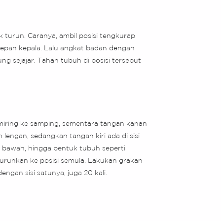
k turun. Caranya, ambil posisi tengkurap
 depan kepala. Lalu angkat badan dengan
ng sejajar. Tahan tubuh di posisi tersebut
 miring ke samping, sementara tangan kanan
engan, sedangkan tangan kiri ada di sisi
ke bawah, hingga bentuk tubuh seperti
 turunkan ke posisi semula. Lakukan grakan
ngan sisi satunya, juga 20 kali.