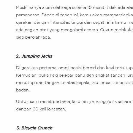
Meski hanya akan olahraga selama 10 menit, tidak ada 
pemanasan. Sebab di tahap ini, kamu akan mempersiapk
gerakan dengan intensitas tinggi dan cepat. Bila kamu 
ada bagian otot yang mengalami cedera. Cukup melakuka
siap berolahraga.
2.
Jumping Jacks
Di gerakan pertama, ambil posisi berdiri dan kaki tertutup
Kemudian, buka kaki selebar bahu dan angkat tangan lur
menutup dan tangan ke atas kepala, lalu loncat ke posis
badan.
Untuk satu menit pertama, lakukan
jumping jacks
secara 
dengan 60 kali loncatan.
3. Bicycle Crunch