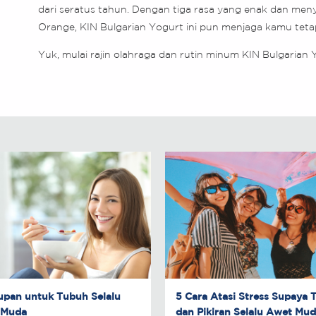
dari seratus tahun. Dengan tiga rasa yang enak dan meny
Orange, KIN Bulgarian Yogurt ini pun menjaga kamu tet
Yuk, mulai rajin olahraga dan rutin minum KIN Bulgarian Y
upan untuk Tubuh Selalu
5 Cara Atasi Stress Supaya
 Muda
dan Pikiran Selalu Awet Mu