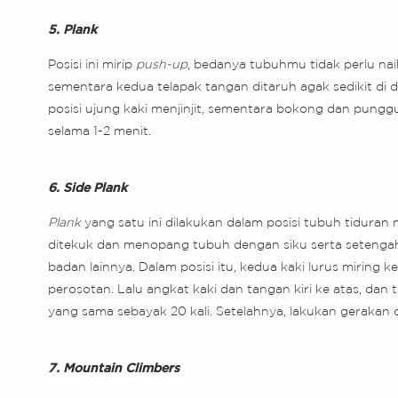
5. Plank
Posisi ini mirip
push-up
, bedanya tubuhmu tidak perlu nai
sementara kedua telapak tangan ditaruh agak sedikit di
posisi ujung kaki menjinjit, sementara bokong dan punggu
selama 1-2 menit.
6. Side Plank
Plank
yang satu ini dilakukan dalam posisi tubuh tiduran
ditekuk dan menopang tubuh dengan siku serta setengah l
badan lainnya. Dalam posisi itu, kedua kaki lurus miring 
perosotan. Lalu angkat kaki dan tangan kiri ke atas, dan
yang sama sebayak 20 kali. Setelahnya, lakukan gerakan de
7. Mountain Climbers