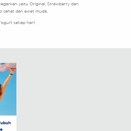
egarkan yaitu Original, Strawberry dan
ap sehat dan awet muda.
ogurt setiap hari!
 Tubuh
da