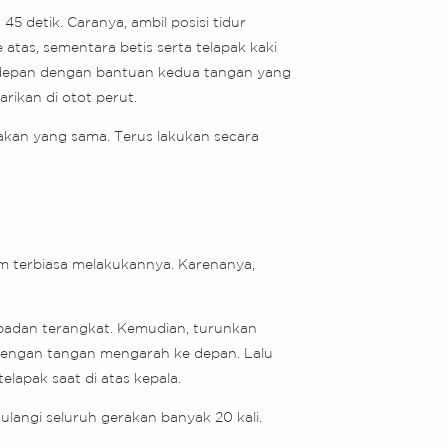
 detik. Caranya, ambil posisi tidur
 atas, sementara betis serta telapak kaki
arah depan dengan bantuan kedua tangan yang
rikan di otot perut.
rakan yang sama. Terus lakukan secara
m terbiasa melakukannya. Karenanya,
i badan terangkat. Kemudian, turunkan
dengan tangan mengarah ke depan. Lalu
lapak saat di atas kepala.
 ulangi seluruh gerakan banyak 20 kali.