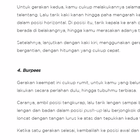
Untuk gerakan kedua, kamu cukup melakukannya selama 45
telentang. Lalu tarik kaki kanan hingga paha mengarah ke
dalam posisi horizontal. Di posisi itu, tarik kepala ke 
berada di belakangnya, hingga kamu merasakan adanya ta
Setelahnya, lanjutkan dengan kaki kiri, menggunakan ge
bergantian, dengan hitungan yang cukup cepat.
4. Burpees
Gerakan keempat ini cukup rumit, untuk kamu yang belu
lakukan secara perlahan dulu, hingga tubuhmu terbiasa.
Caranya, ambil posisi tengkurap, lalu tarik lengan sampa
lengan dan badan dalam posisi
push-up
lalu berjongkok 
loncat dengan tangan lurus ke atas dan tepukkan kedua te
Ketika satu gerakan selesai, kembalilah ke posisi awal dan