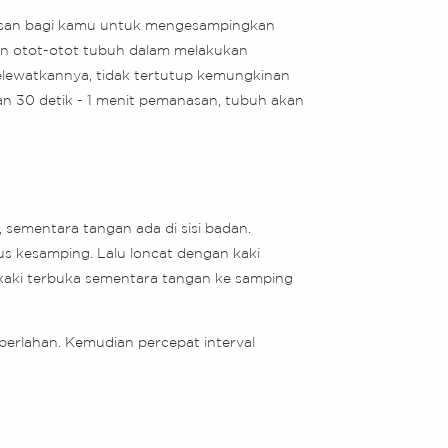
alasan bagi kamu untuk mengesampingkan
an otot-otot tubuh dalam melakukan
melewatkannya, tidak tertutup kemungkinan
n 30 detik - 1 menit pemanasan, tubuh akan
, sementara tangan ada di sisi badan.
us kesamping. Lalu loncat dengan kaki
i kaki terbuka sementara tangan ke samping
perlahan. Kemudian percepat interval