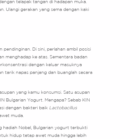
 dengan telapak tangan di hadapan muka.
dan. Ulangi gerakan yang sema dengan kaki
pendinginan. Di sini, perlahan ambil posisi
t dan menghadap ke atas. Sementara badan
berkonsentrasi dengan keluar masuknya
an tarik napas panjang dan buanglah secara
a asupan yang kamu konsumsi. Satu asupan
KIN Bulgarian Yogurt. Mengapa? Sebab KIN
asi dengan bakteri baik
Lactobacillus
awet muda.
g hadiah Nobel, Bulgarian yogurt terbukti
tuk hidup tetap awet muda hingga lebih