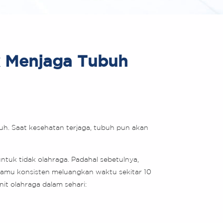
k Menjaga Tubuh
uh. Saat kesehatan terjaga, tubuh pun akan
ntuk tidak olahraga. Padahal sebetulnya,
 kamu konsisten meluangkan waktu sekitar 10
nit olahraga dalam sehari: