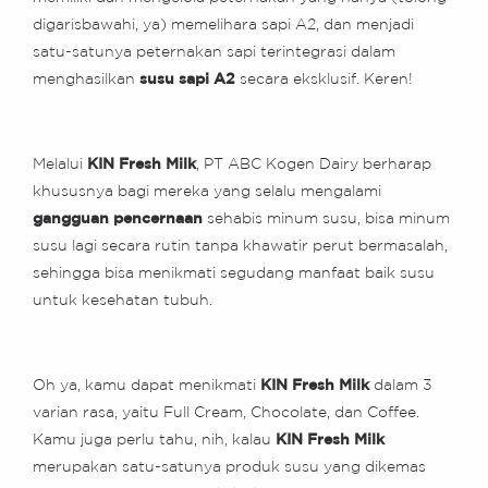
digarisbawahi, ya) memelihara sapi A2, dan menjadi
satu-satunya peternakan sapi terintegrasi dalam
menghasilkan
susu sapi A2
secara eksklusif. Keren!
Melalui
KIN Fresh Milk
, PT ABC Kogen Dairy berharap
khususnya bagi mereka yang selalu mengalami
gangguan pencernaan
sehabis minum susu, bisa minum
susu lagi secara rutin tanpa khawatir perut bermasalah,
sehingga bisa menikmati segudang manfaat baik susu
untuk kesehatan tubuh.
Oh ya, kamu dapat menikmati
KIN Fresh Milk
dalam 3
varian rasa, yaitu Full Cream, Chocolate, dan Coffee.
Kamu juga perlu tahu, nih, kalau
KIN Fresh Milk
merupakan satu-satunya produk susu yang dikemas