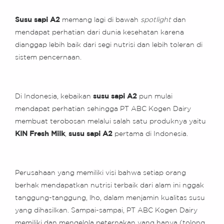
Susu sapi A2
memang lagi di bawah
spotlight
dan
mendapat perhatian dari dunia kesehatan karena
dianggap lebih baik dari segi nutrisi dan lebih toleran di
sistem pencernaan.
Di Indonesia, kebaikan
susu sapi A2
pun mulai
mendapat perhatian sehingga PT ABC Kogen Dairy
membuat terobosan melalui salah satu produknya yaitu
KIN Fresh Milk
,
susu sapi A2
pertama di Indonesia.
Perusahaan yang memiliki visi bahwa setiap orang
berhak mendapatkan nutrisi terbaik dari alam ini nggak
tanggung-tanggung, lho, dalam menjamin kualitas susu
yang dihasilkan. Sampai-sampai, PT ABC Kogen Dairy
memiliki dan mengelola peternakan yang hanya (tolong