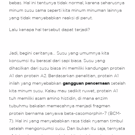
bebas. Hal ini tentunya tidak normal, karena seharusnya
minum susu sama seperti kita minum minuman lainnya
yang tidak menyebabkan reaksi di perut.
Lalu kenapa hal tersebut dapat terjadi?
Jadi, begini ceritanya… Susu yang umumnya kita
konsumsi itu berasal dari sapi biasa. Susu yang
dihasilkan dari susu biasa ini memiliki kandungan protein
A1 dan protein A2. Berdasarkan penelitian, protein A1
inilah yang menyebabkan
gangguan pencernaan
setelah
kita minum susu. Kalau mau sedikit ruwet, protein A1
tuh memiliki asam amino histidin, di mana enzim
tubuhmu bakalan memecahnya menjadi fragmen
protein bernama senyawa beta-casomorphin-7 (BCM-
7). Hal ini yang menyebabkan rasa tidak nyaman timbul
setelah mengonsumsi susu. Dan bukan itu saja, ternyata