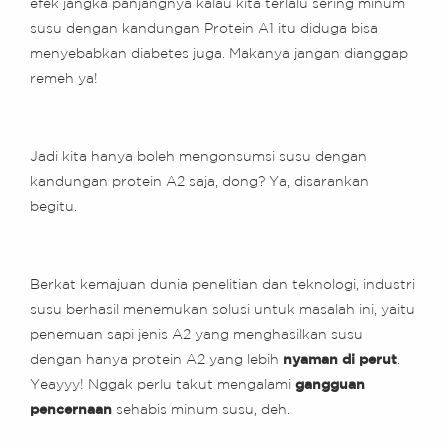
efek jangka panjangnya kalau kita terlalu sering minum
susu dengan kandungan Protein A1 itu diduga bisa
menyebabkan diabetes juga. Makanya jangan dianggap
remeh ya!
Jadi kita hanya boleh mengonsumsi susu dengan
kandungan protein A2 saja, dong? Ya, disarankan
begitu.
Berkat kemajuan dunia penelitian dan teknologi, industri
susu berhasil menemukan solusi untuk masalah ini, yaitu
penemuan sapi jenis A2
yang menghasilkan susu
dengan hanya protein A2 yang lebih
nyaman di perut
.
Yeayyy! Nggak perlu takut mengalami
gangguan
pencernaan
sehabis minum susu, deh.